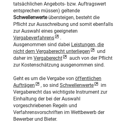
tatsächlichen Angebots- bzw. Auftragswert
entsprechen müssen) geltende
Schwellenwerte
übersteigen, besteht die
Pflicht zur Ausschreibung und somit ebenfalls
zur Auswahl eines geeigneten
Vergabeverfahrens
.
Ausgenommen sind dabei
Leistungen, die
nicht dem Vergaberecht unterliegen
und
daher im
Vergaberecht
auch von der Pflicht
zur Kostenschätzung ausgenommen sind.
Geht es um die Vergabe von
öffentlichen
Aufträgen
, so sind
Schwellenwerte
im
Vergaberecht das wichtigste Instrument zur
Einhaltung der bei der Auswahl
vorgeschriebenen Regeln und
Verfahrensvorschriften im Wettbewerb der
Bewerber und Bieter.