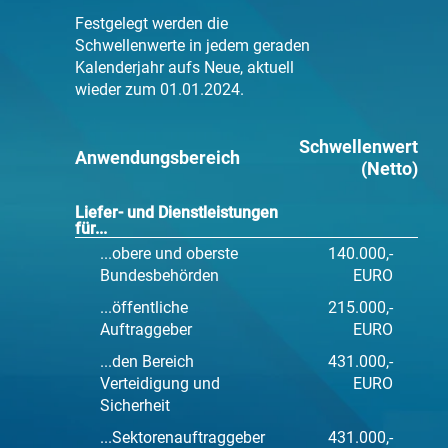
Festgelegt werden die
Schwellenwerte in jedem geraden
Kalenderjahr aufs Neue, aktuell
wieder zum
01.01.2024.
Schwellenwert
Anwendungsbereich
(Netto)
Liefer- und Dienstleistungen
für...
...obere und oberste
140.000,-
Bundesbehörden
EURO
...öffentliche
215.000,-
Auftraggeber
EURO
...den Bereich
431.000,-
Verteidigung und
EURO
Sicherheit
...Sektorenauftraggeber
431.000,-