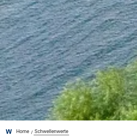
Home
Schwellenwerte
/