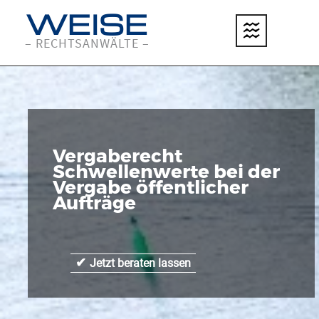
WEISE
– RECHTSANWÄLTE –
Vergaberecht
Schwellenwerte bei der
Vergabe öffentlicher
Aufträge
✔
Jetzt beraten lassen